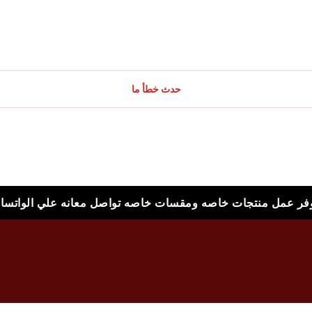
حدث خطأ ما
وفر عمل منتجات خاصه ومقسات خاصه تواصل معانه علي الواتسا