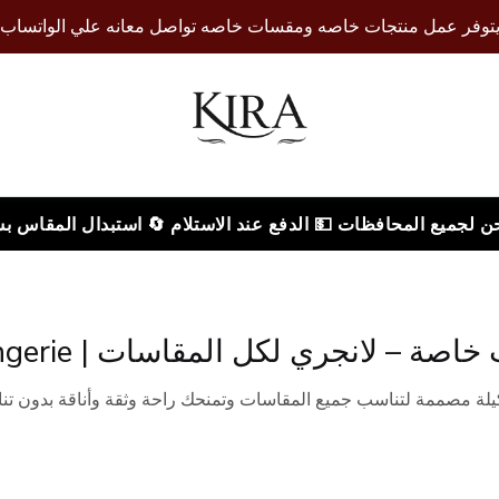
توفر عمل منتجات خاصه ومقسات خاصه تواصل معانه علي الواتساب
 لجميع المحافظات 💵 الدفع عند الاستلام 🔄 استبدال المقاس ب
ة – لانجري لكل المقاسات | Kira Lingerie
لة مصممة لتناسب جميع المقاسات وتمنحك راحة وثقة وأناقة بدون تنا