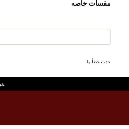
مقسات خاصه
حدث خطأ ما
يت