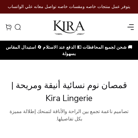
يتوفر عمل منتجات خاصه ومقسات خاصه تواصل معانه علي الواتساب
Open menu
Search
iew bag
🚚 شحن لجميع المحافظات 💵 الدفع عند الاستلام 🔄 استبدال المقاس
بسهولة
قمصان نوم نسائية أنيقة ومريحة |
Kira Lingerie
تصاميم ناعمة تجمع بين الراحة والأناقة لتمنحك إطلالة مميزة
بكل تفاصيلها.