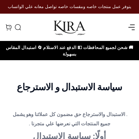
يتوفر عمل منتجات خاصه ومقسات خاصه تواصل معانه علي الواتساب
Open menu
Search
iew bag
🚚 شحن لجميع المحافظات 💵 الدفع عند الاستلام 🔄 استبدال المقاس
بسهولة
سياسة الاستبدال و الاسترجاع
. الاستبدال والاسترجاع حق مضمون كل عملائنا وهو يشمل 
جميع المنتجات التي نعرضها علي متجرنا .
أولًا: سياسة الاستبدال