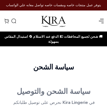
يتوفر عمل منتجات خاصه ومقسات خاصه تواصل معانه علي الواتساب
Open menu
Search
iew bag
🚚 شحن لجميع المحافظات 💵 الدفع عند الاستلام 🔄 استبدال المقاس
بسهولة
سياسة الشحن
سياسة الشحن والتوصيل
في 
Kira Lingerie
 نحرص على توصيل طلباتكم 