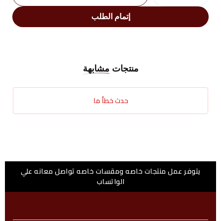
إتمام الطلب
منتجات
مشابهة
حدث خطأ ما
يتوفر عمل منتجات خاصه ومقسات خاصه تواصل معانه علي
الواتساب