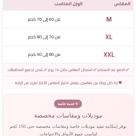
المقاس
الوزن المناسب
M
من 60 إلى 70 كجم
XL
من 70 إلى 80 كجم
XXL
من 80 إلى 90 كجم
✅ الدفع عند الاستلام ✅ استبدال المقاس خلال 14 يوم ✅ شحن لجميع المحافظات
💖 إذا كان وزنك بين مقاسين، يفضل اختيار المقاس الأكبر لمزيد من الراحة.
✨ خدمة خاصة
موديلات ومقاسات مخصصة
نوفر إمكانية تنفيذ موديلات خاصة ومقاسات مخصصة حتى 150 كجم
لتناسب جميع الأذواق والاحتياجات.