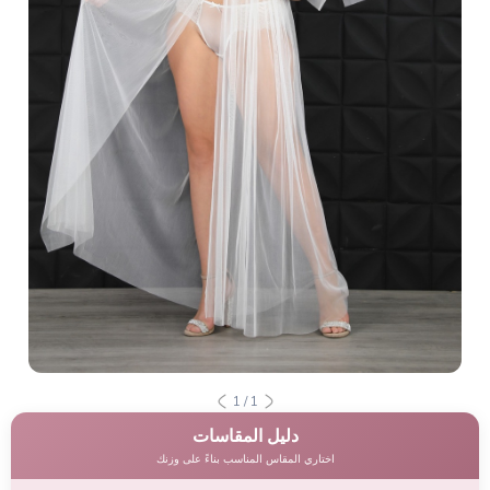
1
/
1
دليل المقاسات
اختاري المقاس المناسب بناءً على وزنك