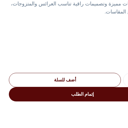
مات مميزة وتصميمات راقية تناسب العرائس والمتزوجات،
 المقاسات.
أضف للسلة
إتمام الطلب