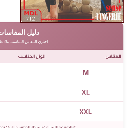
دليل المقاسات
اختاري المقاس المناسب بناءً ع
المقاس
الوزن المناسب
M
XL
XXL
✅ الدفع عند الاستلام ✅ استبدال المقاس خلال 14 يوم ✅ شحن لجميع المحافظات