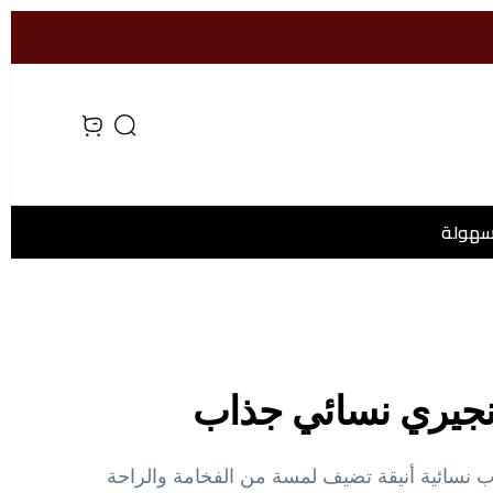
Search
 cart, view bag
سهولة
نجيري نسائي جذاب
 نسائية أنيقة تضيف لمسة من الفخامة والراحة