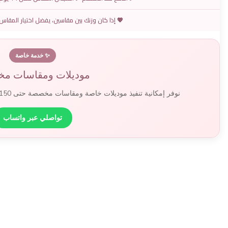
💖 إذا كان وزنك بين مقاسين، يفضل اختيار المقاس ا
✨ خدمة خاصة
موديلات ومقاسات م
نوفر إمكانية تنفيذ موديلات خاصة ومقاسات مخصصة حتى 150 كجم لتناسب جميع الأذواق والاحتياجات.
تواصلي عبر واتساب