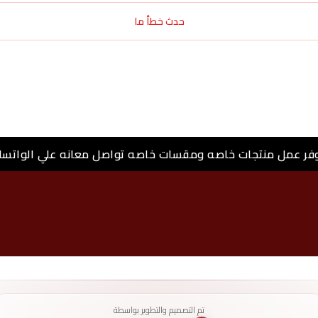
حدث خطأ ما
وفر عمل منتجات خاصه ومقسات خاصه تواصل معانه علي الواتسا
تم التصميم والتطوير بواسطة