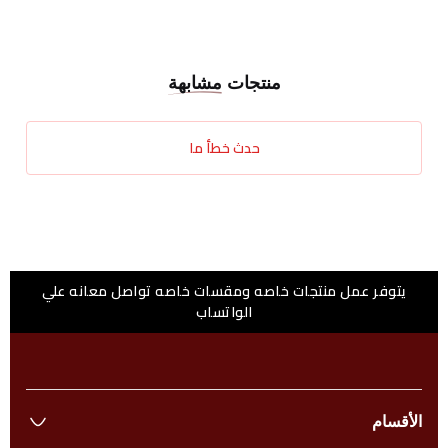
منتجات
مشابهة
حدث خطأ ما
يتوفر عمل منتجات خاصه ومقسات خاصه تواصل معانه علي
الواتساب
الأقسام